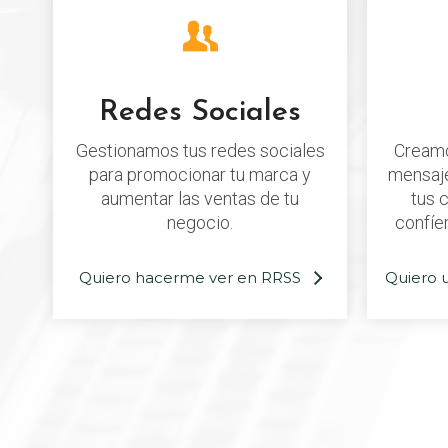
Redes Sociales
Gestionamos tus redes sociales
Creamos
para promocionar tu marca y
mensaje
aumentar las ventas de tu
tus 
negocio.
confíen
Quiero hacerme ver en RRSS
Quiero 