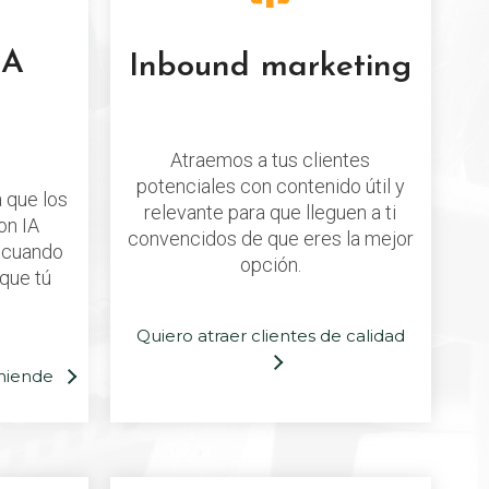
IA
Inbound marketing
Atraemos a tus clientes
potenciales con contenido útil y
 que los
relevante para que lleguen a ti
on IA
convencidos de que eres la mejor
 cuando
opción.
 que tú
Quiero atraer clientes de calidad
miende