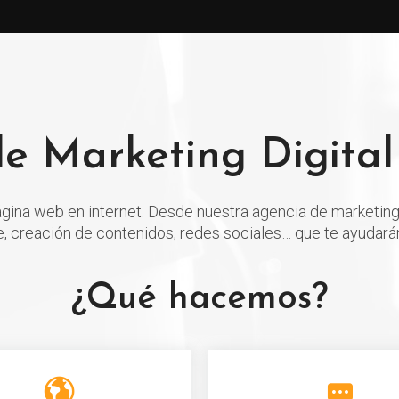
e Marketing Digital
página web en internet. Desde nuestra agencia de marketing
e, creación de contenidos, redes sociales… que te ayudarán
¿Qué hacemos?