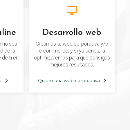
line
Desarrollo web
 no sea
Creamos tu web corporativa y/o
d de la
e-commerce; y si ya tienes, la
 de ti en
optimizaremos para que consigas
mejores resultados.
e
Quiero una web corporativa