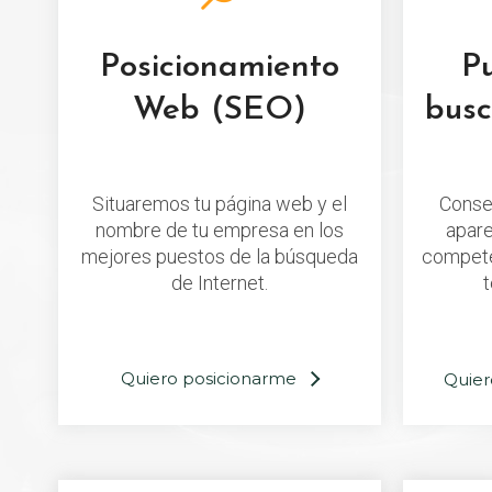
Posicionamiento
P
Web (SEO)
bus
Situaremos tu página web y el
Conse
nombre de tu empresa en los
apare
mejores puestos de la búsqueda
compete
de Internet.
t
Quiero posicionarme
Quier