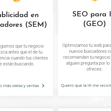
SEO para 
ublicidad en
(GEO)
cadores (SEM)
Optimizamos tu web para
guimos que tu negocio
nuevos buscadores c
zca antes que el de tu
recomienden tu negocio
ncia cuando tus clientes
alguien pregunta por lo
e están buscando.
ofreces.
Quiero que la IA me reco
o más visitas y ventas