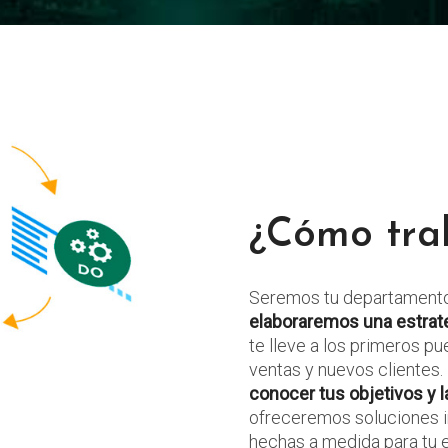
¿Cómo tra
Seremos tu departamento 
elaboraremos una estrateg
te lleve a los primeros p
ventas y nuevos clientes
conocer tus objetivos y l
ofreceremos soluciones in
hechas a medida para tu 