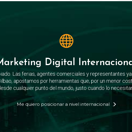
arketing Digital Internacion
ado. Las ferias, agentes comerciales y representantes ya 
ilbao, apostamos por herramientas que, por un menor cost
esde cualquier punto del mundo, justo cuando lo necesita
Me quiero posicionar a nivel internacional