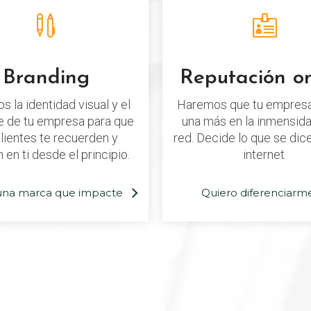
Branding
Reputación on
 la identidad visual y el
Haremos que tu empresa
 de tu empresa para que
una más en la inmensida
clientes te recuerden y
red. Decide lo que se dice
 en ti desde el principio.
internet.
una marca que impacte
Quiero diferenciarm