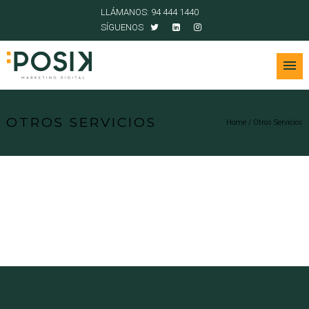
LLÁMANOS: 94 444 1440
SÍGUENOS
OTROS SERVICIOS
Home
/
Otros Servicios