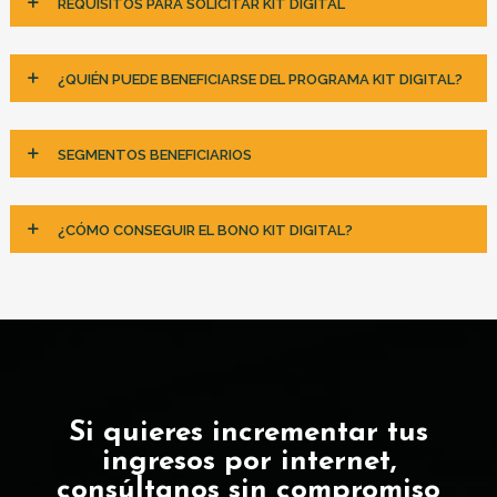
REQUISITOS PARA SOLICITAR KIT DIGITAL
¿QUIÉN PUEDE BENEFICIARSE DEL PROGRAMA KIT DIGITAL?
SEGMENTOS BENEFICIARIOS
¿CÓMO CONSEGUIR EL BONO KIT DIGITAL?
Si quieres incrementar tus
ingresos por internet,
consúltanos sin compromiso